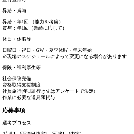
昇給・賞与
昇給：年1回 （能力を考慮）
賞与：年1回（業績に応じて）
休日・休暇等
日曜日・祝日・GW・夏季休暇・年末年始
※現場のスケジュールによって変更になる場合があります
保険・福利厚生等
社会保険完備
資格取得支援制度
社員旅行(年1回 行き先はアンケートで決定)
作業に必要な道具類貸与
応募事項
選考プロセス
[応募]→[面接日決定]→[面接]→[内定]