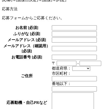
応募方法
応募フォームからご応募ください。
お名前
[必須]
ふりがな
[必須]
メールアドレス
[必須]
メールアドレス（確認用）
[必須]
お電話番号
[必須]
〒
-
都道府県：
市区町村：
ご住所
番地以下：
応募動機・自己PRなど