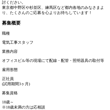
討ください。
東京都中野区や杉並区、練馬区など都内各地のみなさまよ
り、たくさんのご応募を心よりお待ちしています！
募集概要
職種
電気工事スタッフ
業務内容
オフィスビル等の現場にて配線・配管・照明器具の取付等
雇用形態
正社員
(試用期間3ヶ月)
募集資格
18歳～
※18歳未満の方は応相談