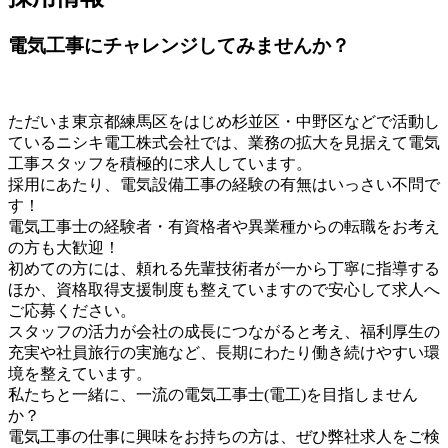
電気工事にチャレンジしてみませんか？
ただいま東京都練馬区をはじめ杉並区・中野区などで活動し
ているニシキ電工株式会社では、業務の拡大を見据えて電気
工事スタッフを積極的に求人しています。
採用にあたり、電気設備工事の経験の有無はいっさい不問で
す！
電気工事士の経験者・有資格者や異業種からの転職をお考え
の方も大歓迎！
初めての方には、頼れる先輩技術者が一から丁寧に指導する
ほか、資格取得支援制度も整えていますので安心して求人へ
ご応募ください。
スタッフの活力が会社の成長につながると考え、福利厚生の
充実や社員旅行の実施など、長期にわたり働き続けやすい環
境を整えています。
私たちと一緒に、一流の電気工事士(電工)を目指しません
か？
電気工事の仕事に興味をお持ちの方は、ぜひ弊社求人をご検