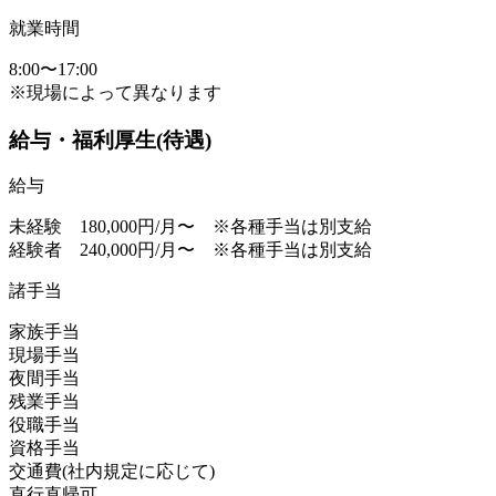
就業時間
8:00〜17:00
※現場によって異なります
給与・福利厚生(待遇)
給与
未経験 180,000円/月〜 ※各種手当は別支給
経験者 240,000円/月〜 ※各種手当は別支給
諸手当
家族手当
現場手当
夜間手当
残業手当
役職手当
資格手当
交通費(社内規定に応じて)
直行直帰可